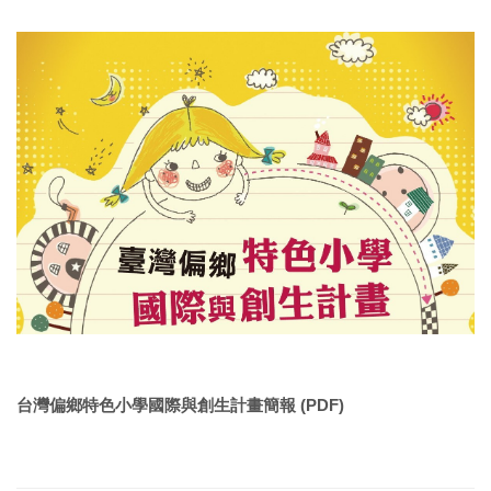
台灣偏鄉特色小學國際與創生計畫簡報 (PDF)