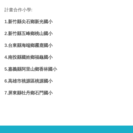
計畫合作小學:
1.
新竹縣尖石鄉新光國小
2.
新竹縣五峰鄉桃山國小
3.
台東縣海端鄉霧鹿國小
4.
南投縣國姓鄉福龜國小
5.
嘉義縣阿里山鄉香林國小
6.
高雄市桃源區桃源國小
7.
屏東縣牡丹鄉石門國小