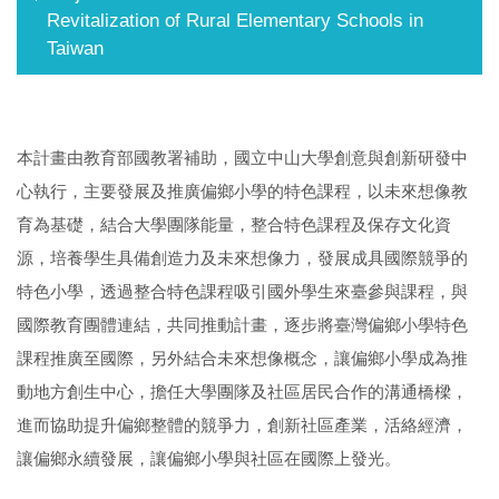
Revitalization of Rural Elementary Schools in
Taiwan
本計畫由教育部國教署補助，國立中山大學創意與創新研發中
心執行，主要發展及推廣偏鄉小學的特色課程，以未來想像教
育為基礎，結合大學團隊能量，整合特色課程及保存文化資
源，培養學生具備創造力及未來想像力，發展成具國際競爭的
特色小學，透過整合特色課程吸引國外學生來臺參與課程，與
國際教育團體連結，共同推動計畫，逐步將臺灣偏鄉小學特色
課程推廣至國際，另外結合未來想像概念，讓偏鄉小學成為推
動地方創生中心，擔任大學團隊及社區居民合作的溝通橋樑，
進而協助提升偏鄉整體的競爭力，創新社區產業，活絡經濟，
讓偏鄉永續發展，讓偏鄉小學與社區在國際上發光。