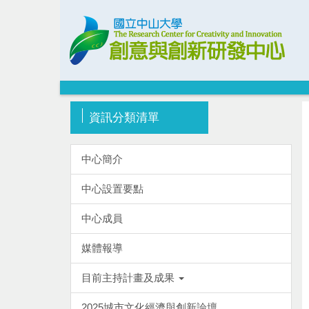
跳
到
主
要
內
容
區
資訊分類清單
中心簡介
中心設置要點
中心成員
媒體報導
目前主持計畫及成果
2025城市文化經濟與創新論壇