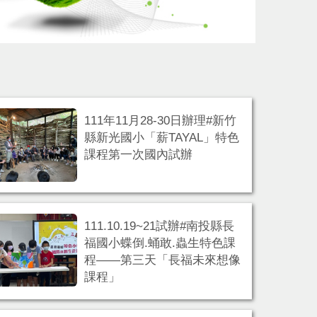
111年11月28-30日辦理#新竹
縣新光國小「薪TAYAL」特色
課程第一次國內試辦
111.10.19~21試辦#南投縣長
福國小蝶倒.蛹敢.蟲生特色課
程——第三天「長福未來想像
課程」