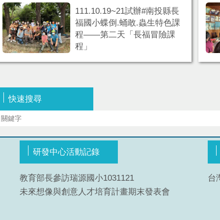
111.10.19~21試辦#南投縣長
福國小蝶倒.蛹敢.蟲生特色課
程——第二天「長福冒險課
程」
快速搜尋
研發中心活動記錄
教育部長參訪瑞源國小1031121
台
未來想像與創意人才培育計畫期末發表會