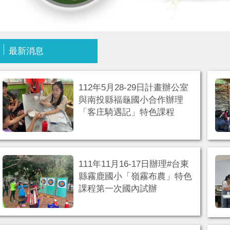
最新消息
112年5月28-29日計畫辦公室
與南投縣福龜國小合作辦理
「客庄騎遇記」特色課程
111年11月16-17日辦理#台東
縣霧鹿國小「嶺霧布農」特色
課程第一次國內試辦