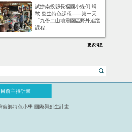
試辦南投縣長福國小蝶倒.蛹
敢.蟲生特色課程——第一天
「九份二山地震園區野外追蹤
課程」
更多消息...
目前主持計畫
灣偏鄉特色小學 國際與創生計畫