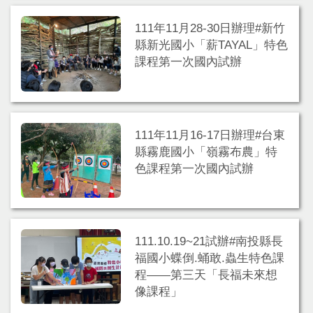
111年11月28-30日辦理#新竹
縣新光國小「薪TAYAL」特色
課程第一次國內試辦
111年11月16-17日辦理#台東
縣霧鹿國小「嶺霧布農」特
色課程第一次國內試辦
111.10.19~21試辦#南投縣長
福國小蝶倒.蛹敢.蟲生特色課
程——第三天「長福未來想
像課程」