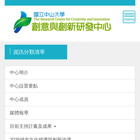
跳
到
主
要
內
容
區
資訊分類清單
中心簡介
中心設置要點
中心成員
媒體報導
目前主持計畫及成果
2025城市文化經濟與創新論壇