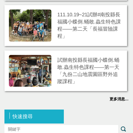
111.10.19~21試辦#南投縣長
福國小蝶倒.蛹敢.蟲生特色課
程——第二天「長福冒險課
程」
試辦南投縣長福國小蝶倒.蛹
敢.蟲生特色課程——第一天
「九份二山地震園區野外追
蹤課程」
更多消息...
快速搜尋